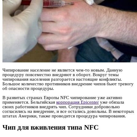
Чипирование население не является чем-то новым. Данную
процедуру повсеместно внедряют в оборот. Вокруг темы
чипирования населения разгорается настоящие конфликты.
Большое количество противников внедрение чипов бьют тревогу
об опасности процедуры.
В развитых странах Европы NFC чипирование уже активно
применяется. Бельгийская
корпорация Epicenter
уже обязала
своих работников внедрять чип. Сотрудники добровольно
согласились на внедрение, и все остались довольны. В некоторых
штатах Америки, также проводится процедура чипирования.
Чип для вживления типа NFC