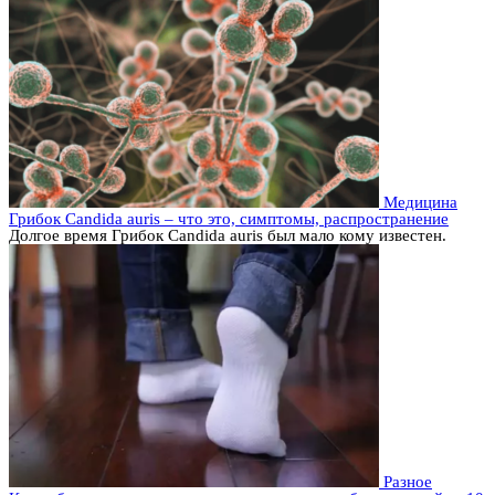
Медицина
Грибок Candida auris – что это, симптомы, распространение
Долгое время Грибок Candida auris был мало кому известен.
Разное