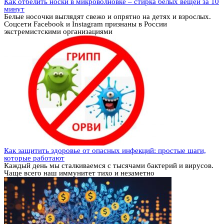
Как отбелить носки в микроволновке – стирка белых вещей за 10
минут
Белые носочки выглядят свежо и опрятно на детях и взрослых.
Соцсети Facebook и Instagram признаны в России
экстремистскими организациями
Как защитить здоровье от опасных инфекций: простые шаги,
которые работают
Каждый день мы сталкиваемся с тысячами бактерий и вирусов.
Чаще всего наш иммунитет тихо и незаметно