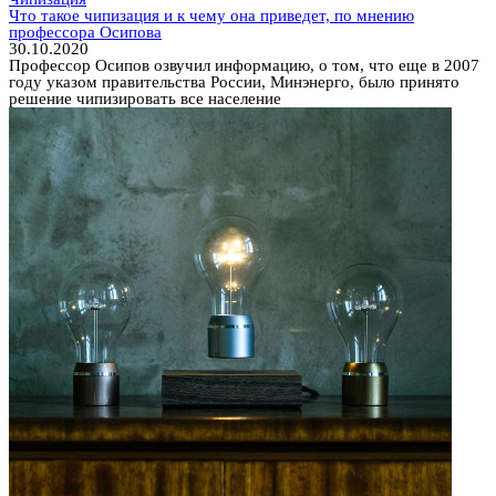
Что такое чипизация и к чему она приведет, по мнению
профессора Осипова
30.10.2020
Профессор Осипов озвучил информацию, о том, что еще в 2007
году указом правительства России, Минэнерго, было принято
решение чипизировать все население