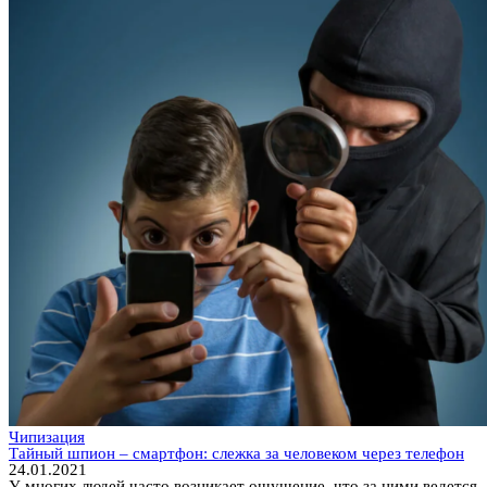
Чипизация
Тайный шпион – смартфон: слежка за человеком через телефон
24.01.2021
У многих людей часто возникает ощущение, что за ними ведется