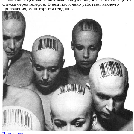
слежка через телефон. В нем постоянно работают какие-то
приложения, мониторятся геоданные
Чипизация