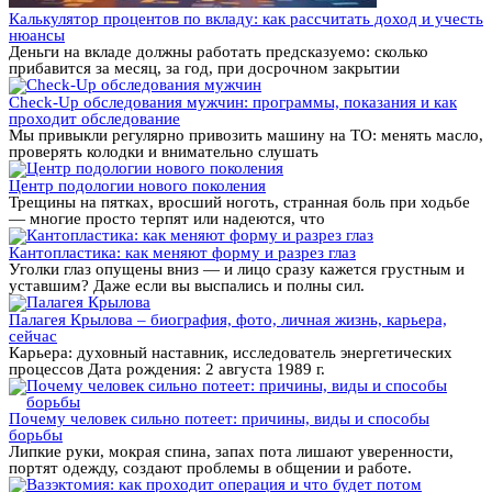
Калькулятор процентов по вкладу: как рассчитать доход и учесть
нюансы
Деньги на вкладе должны работать предсказуемо: сколько
прибавится за месяц, за год, при досрочном закрытии
Check-Up обследования мужчин: программы, показания и как
проходит обследование
Мы привыкли регулярно привозить машину на ТО: менять масло,
проверять колодки и внимательно слушать
Центр подологии нового поколения
Трещины на пятках, вросший ноготь, странная боль при ходьбе
— многие просто терпят или надеются, что
Кантопластика: как меняют форму и разрез глаз
Уголки глаз опущены вниз — и лицо сразу кажется грустным и
уставшим? Даже если вы выспались и полны сил.
Палагея Крылова – биография, фото, личная жизнь, карьера,
сейчас
Карьера: духовный наставник, исследователь энергетических
процессов Дата рождения: 2 августа 1989 г.
Почему человек сильно потеет: причины, виды и способы
борьбы
Липкие руки, мокрая спина, запах пота лишают уверенности,
портят одежду, создают проблемы в общении и работе.