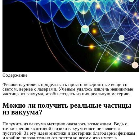
Содержание
Физики научились проделывать просто невероятные вещи со
светом, вернее с лазерами. Ученым удалось извлечь невидимые
частицы из вакуума, чтобы создать из них реальную материю.
Можно ли получить реальные частицы
из вакуума?
Получить из вакуума материю оказалось возможным. Ведь с
точки зрения квантовой физики вакуум вовсе не является
пустотой. За эту идею мистики и эзотерики благодарны физикам
и крайне положительно относятся ко всему, что имеет в