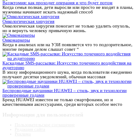
Вазэктомия: как проходит операция и что будет потом
Когда семья полная, дети выросли или просто не входят в планы,
мужчины начинают искать надежный способ
Онкологическая хирургия
Онкологическая хирургия помогает не только удалить опухоль,
но и вернуть человеку привычную жизнь.
Онкомаркеры
Когда в анализах или на УЗИ появляется что то подозрительное,
многие первым делом слышат совет “
Каскадные SMS-рассылки: Искусство точечного воздействия на
аудиторию
В эпоху информационного шума, когда пользователи ежедневно
получают десятки уведомлений, обычная массовая
Беспроводные наушники HUAWEI – стиль, звук и технологии
проверенные годами
Бренд HUAWEI известен не только смартфонами, но и
качественными аксессуарами, среди которых особое место
Информация для пользователей
Пользовательское соглашение
Редакция сайта
Реклама