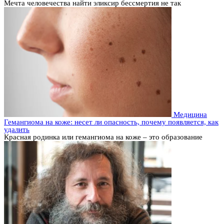
Мечта человечества найти эликсир бессмертия не так
Медицина
Гемангиома на коже: несет ли опасность, почему появляется, как
удалить
Красная родинка или гемангиома на коже – это образование