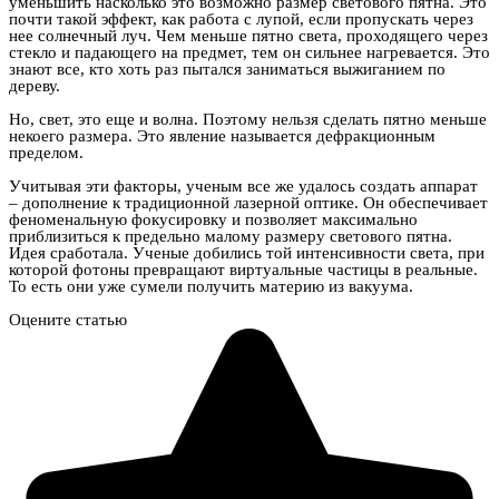
уменьшить насколько это возможно размер светового пятна. Это
почти такой эффект, как работа с лупой, если пропускать через
нее солнечный луч. Чем меньше пятно света, проходящего через
стекло и падающего на предмет, тем он сильнее нагревается. Это
знают все, кто хоть раз пытался заниматься выжиганием по
дереву.
Но, свет, это еще и волна. Поэтому нельзя сделать пятно меньше
некоего размера. Это явление называется дефракционным
пределом.
Учитывая эти факторы, ученым все же удалось создать аппарат
– дополнение к традиционной лазерной оптике. Он обеспечивает
феноменальную фокусировку и позволяет максимально
приблизиться к предельно малому размеру светового пятна.
Идея сработала. Ученые добились той интенсивности света, при
которой фотоны превращают виртуальные частицы в реальные.
То есть они уже сумели получить материю из вакуума.
Оцените статью