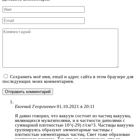
Имя
*
Email
*
Комментарий
Сохранить моё имя, email и адрес сайта в этом браузере для
последующих моих комментариев.
Евгений Георгиевич
01.10.2021 в 20:11
Я давно говорил, что вакуум состоит из частиц вакуума,
являющихся мультиполями, и в частности диполями с
суммарной плотностью 10^(-29) г/см^3. Частицы вакуума
группируясь образуют элементарные частицы с
плотностью элементарных частиц. Свет тоже образован