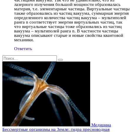
частицами вакуума. Так что не удивительно, что из
лазерного излучения большой мощности образовалась
материя, т.е. элементарные частицы. Виртуальные частицы
также образовались из частиц вакуума, суммарная энергия
определенного количества частиц вакуума – мультиполей
ранга n соответствует энергии виртуальных частиц, так
что виртуальные частицы тоже образовались из частиц
вакуума – мультиполей ранга n. В частности частицы
вакуума описывают старые и новые свойства квантовой
механики.
Ответить
Search
for:
Медицина
Бессмертные организмы на Земле: гидра пресноводная