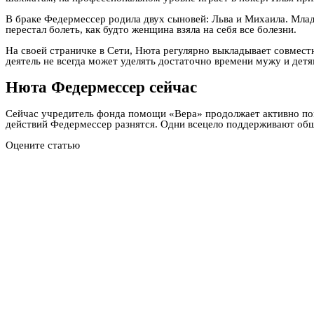
В браке Федермессер родила двух сыновей: Льва и Михаила. Мла
перестал болеть, как будто женщина взяла на себя все болезни.
На своей страничке в Сети, Нюта регулярно выкладывает совмест
деятель не всегда может уделять достаточно времени мужу и детя
Нюта Федермессер сейчас
Сейчас учредитель фонда помощи «Вера» продолжает активно по
действий Федермессер разнятся. Одни всецело поддерживают обще
Оцените статью