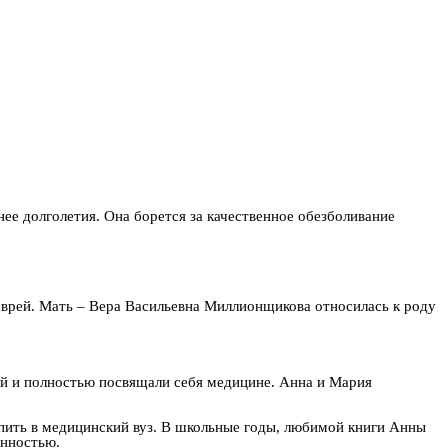
ее долголетия. Она борется за качественное обезболивание
еврей. Мать – Вера Васильевна Миллионщикова относилась к роду
ой и полностью посвящали себя медицине. Анна и Мария
упить в медицинский вуз. В школьные годы, любимой книги Анны
енностью.