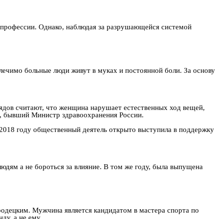
о профессии. Однако, наблюдая за разрушающейся системой
лечимо больные люди живут в муках и постоянной боли. За основу
лядов считают, что женщина нарушает естественных ход вещей,
а, бывший Министр здравоохранения России.
 2018 году общественный деятель открыто выступила в поддержку
 людям а не бороться за влияние. В том же году, была выпущена
одецким. Мужчина является кандидатом в мастера спорта по
ду, а не ему.