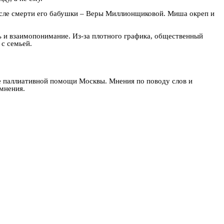
осле смерти его бабушки – Веры Миллионщиковой. Миша окреп и
ь и взаимопонимание. Из-за плотного графика, общественный
 с семьей.
е паллиативной помощи Москвы. Мнения по поводу слов и
мнения.