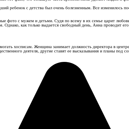
дший ребенок с детства был очень болезненным. Все изменилось п
ные фото с мужем и детьми. Судя по всему в их семье царит любов
м. Однако, как только выдается свободный день, Анна проводит его
могать хосписам. Женщина занимает должность директора в центр
ственного деятеля, другие ставят ее высказывания и планы под со