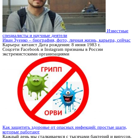
Известные
специалисты и научные деятели
Иван Зуенко – биография, фото, личная жизнь, карьера, сейчас
Карьера: китаист Дата рождения: 8 июня 1983 г.
Соцсети Facebook и Instagram признаны в России
экстремистскими организациями
Как защитить здоровье от опасных инфекций: простые шаги,
которые работают
Каждый день мы сталкиваемся с тысячами бактерий и вирусов.