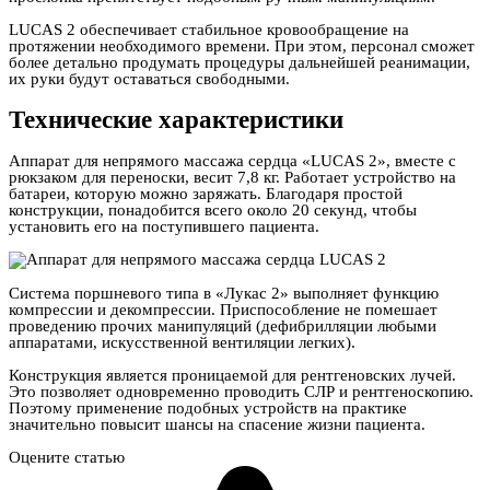
LUCAS 2 обеспечивает стабильное кровообращение на
протяжении необходимого времени. При этом, персонал сможет
более детально продумать процедуры дальнейшей реанимации,
их руки будут оставаться свободными.
Технические характеристики
Аппарат для непрямого массажа сердца «LUCAS 2», вместе с
рюкзаком для переноски, весит 7,8 кг. Работает устройство на
батареи, которую можно заряжать. Благодаря простой
конструкции, понадобится всего около 20 секунд, чтобы
установить его на поступившего пациента.
Система поршневого типа в «Лукас 2» выполняет функцию
компрессии и декомпрессии. Приспособление не помешает
проведению прочих манипуляций (дефибрилляции любыми
аппаратами, искусственной вентиляции легких).
Конструкция является проницаемой для рентгеновских лучей.
Это позволяет одновременно проводить СЛР и рентгеноскопию.
Поэтому применение подобных устройств на практике
значительно повысит шансы на спасение жизни пациента.
Оцените статью