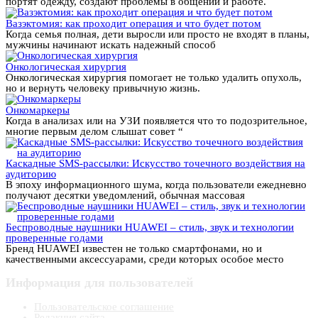
портят одежду, создают проблемы в общении и работе.
Вазэктомия: как проходит операция и что будет потом
Когда семья полная, дети выросли или просто не входят в планы,
мужчины начинают искать надежный способ
Онкологическая хирургия
Онкологическая хирургия помогает не только удалить опухоль,
но и вернуть человеку привычную жизнь.
Онкомаркеры
Когда в анализах или на УЗИ появляется что то подозрительное,
многие первым делом слышат совет “
Каскадные SMS-рассылки: Искусство точечного воздействия на
аудиторию
В эпоху информационного шума, когда пользователи ежедневно
получают десятки уведомлений, обычная массовая
Беспроводные наушники HUAWEI – стиль, звук и технологии
проверенные годами
Бренд HUAWEI известен не только смартфонами, но и
качественными аксессуарами, среди которых особое место
Информация для пользователей
Пользовательское соглашение
Редакция сайта