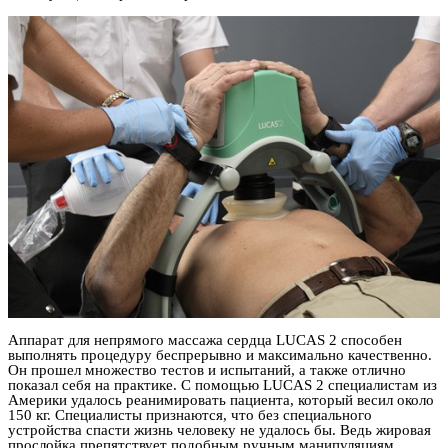
Аппарат для непрямого массажа сердца LUCAS 2 способен
выполнять процедуру беспрерывно и максимально качественно.
Он прошел множество тестов и испытаний, а также отлично
показал себя на практике. С помощью LUCAS 2 специалистам из
Америки удалось реанимировать пациента, который весил около
150 кг. Специалисты признаются, что без специального
устройства спасти жизнь человеку не удалось бы. Ведь жировая
прослойка препятствует подобным ручным манипуляциям.