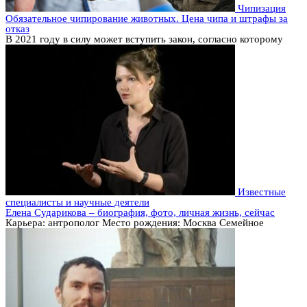
Чипизация
Обязательное чипирование животных. Цена чипа и штрафы за
отказ
В 2021 году в силу может вступить закон, согласно которому
Известные
специалисты и научные деятели
Елена Сударикова – биография, фото, личная жизнь, сейчас
Карьера: антрополог Место рождения: Москва Семейное