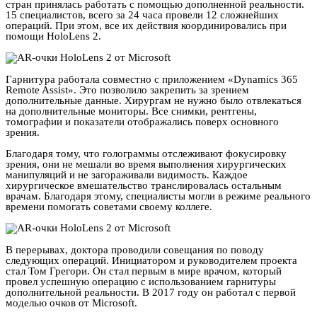
стран принялась работать с помощью дополненной реальности.
15 специалистов, всего за 24 часа провели 12 сложнейших
операций. При этом, все их действия координировались при
помощи HoloLens 2.
Гарнитура работала совместно с приложением «Dynamics 365
Remote Assist». Это позволило закрепить за зрением
дополнительные данные. Хирургам не нужно было отвлекаться
на дополнительные мониторы. Все снимки, рентгены,
томографии и показатели отображались поверх основного
зрения.
Благодаря тому, что голограммы отслеживают фокусировку
зрения, они не мешали во время выполнения хирургических
манипуляций и не загораживали видимость. Каждое
хирургическое вмешательство транслировалась остальным
врачам. Благодаря этому, специалисты могли в режиме реального
времени помогать советами своему коллеге.
В перерывах, доктора проводили совещания по поводу
следующих операций. Инициатором и руководителем проекта
стал Том Грегори. Он стал первым в мире врачом, который
провел успешную операцию с использованием гарнитуры
дополнительной реальности. В 2017 году он работал с первой
моделью очков от Microsoft.