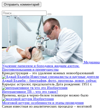
Search
for:
Медицина
Удаление папиллом и бородавок жидким азотом.
Противопоказания и преимущества
Криодеструкция – это удаление кожных новообразований
Известные специалисты и научные деятели
Аджай Бхамби – биография, фото, прогнозы, новое, сейчас
Карьера: астролог, предсказатель Дата рождения: 1951 г.
Изобретения
Интерактивное ТВ – что это такое?
Времена, когда в черно-белом телевизоре можно было
Изобретения
Мозговой штурм: особенности и этапы проведения
Самая известная из аналитических процедур – мозговой