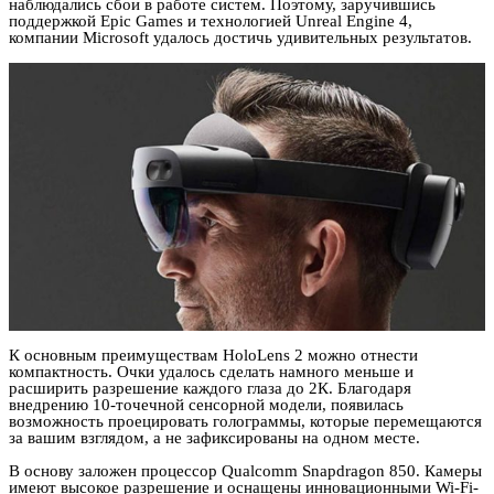
наблюдались сбои в работе систем. Поэтому, заручившись
поддержкой Epic Games и технологией Unreal Engine 4,
компании Microsoft удалось достичь удивительных результатов.
К основным преимуществам HoloLens 2 можно отнести
компактность. Очки удалось сделать намного меньше и
расширить разрешение каждого глаза до 2К. Благодаря
внедрению 10-точечной сенсорной модели, появилась
возможность проецировать голограммы, которые перемещаются
за вашим взглядом, а не зафиксированы на одном месте.
В основу заложен процессор Qualcomm Snapdragon 850. Камеры
имеют высокое разрешение и оснащены инновационными Wi-Fi-