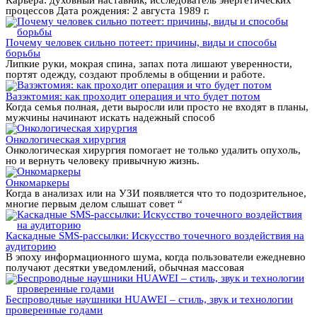
процессов Дата рождения: 2 августа 1989 г.
Почему человек сильно потеет: причины, виды и способы
борьбы
Липкие руки, мокрая спина, запах пота лишают уверенности,
портят одежду, создают проблемы в общении и работе.
Вазэктомия: как проходит операция и что будет потом
Когда семья полная, дети выросли или просто не входят в планы,
мужчины начинают искать надежный способ
Онкологическая хирургия
Онкологическая хирургия помогает не только удалить опухоль,
но и вернуть человеку привычную жизнь.
Онкомаркеры
Когда в анализах или на УЗИ появляется что то подозрительное,
многие первым делом слышат совет “
Каскадные SMS-рассылки: Искусство точечного воздействия на
аудиторию
В эпоху информационного шума, когда пользователи ежедневно
получают десятки уведомлений, обычная массовая
Беспроводные наушники HUAWEI – стиль, звук и технологии
проверенные годами