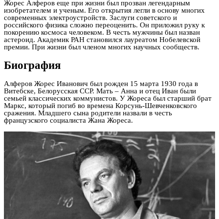
Жорес Алферов еще при жизни был прозван легендарным
изобретателем и ученым. Его открытия легли в основу многих
современных электроустройств. Заслуги советского и
российского физика сложно переоценить. Он приложил руку к
покорению космоса человеком. В честь мужчины был назван
астероид. Академик РАН становился лауреатом Нобелевской
премии. При жизни был членом многих научных сообществ.
Биография
Алферов Жорес Иванович был рожден 15 марта 1930 года в
Витебске, Белорусская ССР. Мать – Анна и отец Иван были
семьей классических коммунистов. У Жореса был старший брат
Маркс, который погиб во времена Корсунь-Шевченковского
сражения. Младшего сына родители назвали в честь
французского социалиста Жана Жореса.