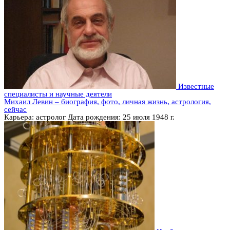
Известные
специалисты и научные деятели
Михаил Левин – биография, фото, личная жизнь, астрология,
сейчас
Карьера: астролог Дата рождения: 25 июля 1948 г.