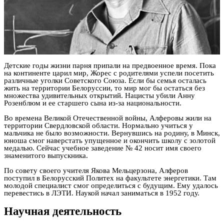
Детские годы жизни парня припали на предвоенное время. Пока
на континенте царил мир, Жорес с родителями успели посетить
различные уголки Советского Союза. Если бы семья осталась
жить на территории Белоруссии, то мир мог бы остаться без
множества удивительных открытий. Нацисты убили Анну
Розенблюм и ее старшего сына из-за национальности.
Во времена Великой Отечественной войны, Алферовы жили на
территории Свердловской области. Нормально учиться у
мальчика не было возможности. Вернувшись на родину, в Минск,
юноша смог наверстать упущенное и окончить школу с золотой
медалью. Сейчас учебное заведение № 42 носит имя своего
знаменитого выпускника.
По совету своего учителя Якова Мельцерзона, Алферов
поступил в Белорусский Политех на факультете энергетики. Там
молодой специалист смог определиться с будущим. Ему удалось
перевестись в ЛЭТИ. Наукой начал заниматься в 1952 году.
Научная деятельность