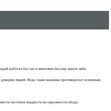
торый работал бы сам и выполнял бы еще какую либо
 и доверии людей. Ведь такие машины противоречат основным
яжести частичек жидкости на окружности обода.