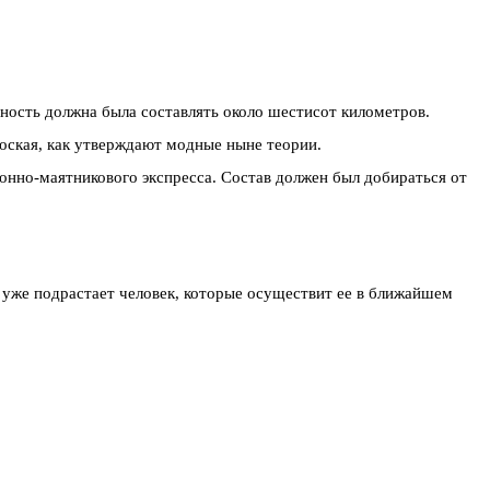
ость должна была составлять около шестисот километров.
лоская, как утверждают модные ныне теории.
ионно-маятникового экспресса. Состав должен был добираться от
й уже подрастает человек, которые осуществит ее в ближайшем