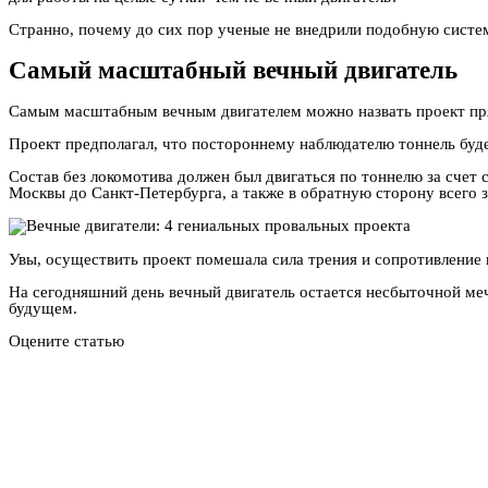
Странно, почему до сих пор ученые не внедрили подобную систем
Самый масштабный вечный двигатель
Самым масштабным вечным двигателем можно назвать проект пря
Проект предполагал, что постороннему наблюдателю тоннель будет
Состав без локомотива должен был двигаться по тоннелю за счет 
Москвы до Санкт-Петербурга, а также в обратную сторону всего 
Увы, осуществить проект помешала сила трения и сопротивление 
На сегодняшний день вечный двигатель остается несбыточной меч
будущем.
Оцените статью