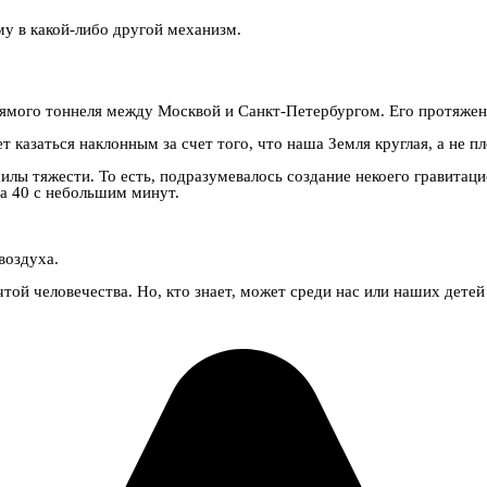
у в какой-либо другой механизм.
мого тоннеля между Москвой и Санкт-Петербургом. Его протяженн
 казаться наклонным за счет того, что наша Земля круглая, а не п
силы тяжести. То есть, подразумевалось создание некоего гравитац
за 40 с небольшим минут.
воздуха.
той человечества. Но, кто знает, может среди нас или наших дете