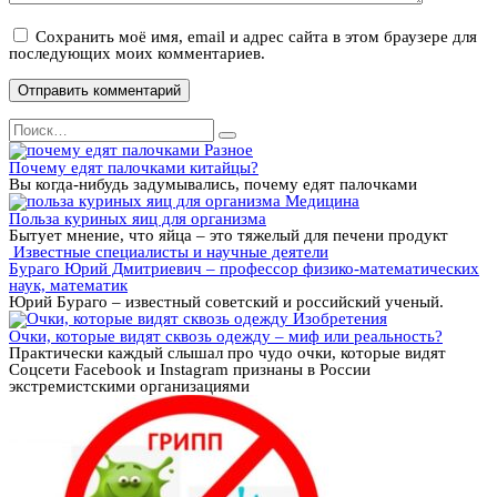
Сохранить моё имя, email и адрес сайта в этом браузере для
последующих моих комментариев.
Search
for:
Разное
Почему едят палочками китайцы?
Вы когда-нибудь задумывались, почему едят палочками
Медицина
Польза куриных яиц для организма
Бытует мнение, что яйца – это тяжелый для печени продукт
Известные специалисты и научные деятели
Бураго Юрий Дмитриевич – профессор физико-математических
наук, математик
Юрий Бураго – известный советский и российский ученый.
Изобретения
Очки, которые видят сквозь одежду – миф или реальность?
Практически каждый слышал про чудо очки, которые видят
Соцсети Facebook и Instagram признаны в России
экстремистскими организациями