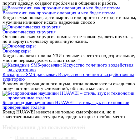
портят одежду, создают проблемы в общении и работе.
Вазэктомия: как проходит операция и что будет потом
Когда семья полная, дети выросли или просто не входят в планы,
мужчины начинают искать надежный способ
Онкологическая хирургия
Онкологическая хирургия помогает не только удалить опухоль,
но и вернуть человеку привычную жизнь.
Онкомаркеры
Когда в анализах или на УЗИ появляется что то подозрительное,
многие первым делом слышат совет “
Каскадные SMS-рассылки: Искусство точечного воздействия на
аудиторию
В эпоху информационного шума, когда пользователи ежедневно
получают десятки уведомлений, обычная массовая
Беспроводные наушники HUAWEI – стиль, звук и технологии
проверенные годами
Бренд HUAWEI известен не только смартфонами, но и
качественными аксессуарами, среди которых особое место
Информация для пользователей
Пользовательское соглашение