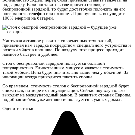
Большинство людей, перед сном привыкли ставить гаджеты на
подзарядку. Если поставить возле кровати столик, с
беспроводной зарядкой, то будет достаточно положить на его
поверхность телефон или планшет. Проснувшись, вы увидите
100% энергии на батареи.
Учитывая активное развитие современных технологий,
привычная нам зарядка посредством специального устройства и
розетки уйдет в прошлое. По воздуху этот процесс проходит
намного быстрее и удобнее.
Стол с беспроводной зарядкой пользуется большой
популярностью. Единственным минусом является стоимость
такой мебели. Цена будет значительно выше чем у обычной. За
инновации всегда приходится платить сполна.
Со временем, стоимость столов с беспроводной зарядкой будет
снижаться, по мере их популяризации. Сейчас ноу-хау только
выходит на международный рынок. В развитых странах Европы,
подобная мебель уже активно используется в умных домах.
Оцените статью