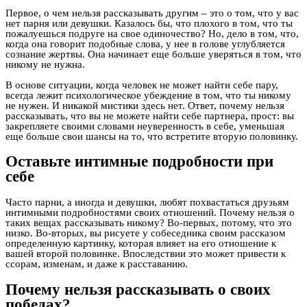
Первое, о чем нельзя рассказывать другим – это о том, что у вас
нет парня или девушки. Казалось бы, что плохого в том, что ты
пожалуешься подруге на свое одиночество? Но, дело в том, что,
когда она говорит подобные слова, у нее в голове углубляется
сознание жертвы. Она начинает еще больше уверяться в том, что
никому не нужна.
В основе ситуации, когда человек не может найти себе пару,
всегда лежит психологическое убеждение в том, что ты никому
не нужен. И никакой мистики здесь нет. Ответ, почему нельзя
рассказывать, что вы не можете найти себе партнера, прост: вы
закрепляете своими словами неуверенность в себе, уменьшая
еще больше свои шансы на то, что встретите вторую половинку.
Оставьте интимные подробности при
себе
Часто парни, а иногда и девушки, любят похвастаться друзьям
интимными подробностями своих отношений. Почему нельзя о
таких вещах рассказывать никому? Во-первых, потому, что это
низко. Во-вторых, вы рисуете у собеседника своим рассказом
определенную картинку, которая влияет на его отношение к
вашей второй половинке. Впоследствии это может привести к
ссорам, изменам, и даже к расставанию.
Почему нельзя рассказывать о своих
победах?