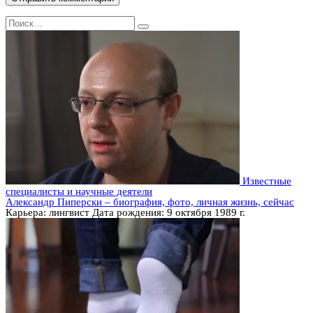
Search
for:
Известные
специалисты и научные деятели
Александр Пиперски – биография, фото, личная жизнь, сейчас
Карьера: лингвист Дата рождения: 9 октября 1989 г.