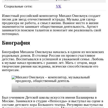
Социальные сети:
VK
Известный российский композитор Михаил Омельчук создает
песни для звезд отечественной эстрады. Музыка для саунд-
продюсера не работа, а смысл жизни. Важное место в жизни
знаменитости занимает общественная деятельность. Артист
занимается поиском талантов и помогает им реализовать свой
потенциал.
Биография
Биография Михаила Омельчука началась в одном из московских
родильных домов. В столице России он провел счастливое
детство. Воспитывался в успешной и уважаемой семье. Любовь
к музыке начал проявлять с ранних лет. Мать с отцом, видя
творческие рвения наследника, всячески способствовали его
интересам.
Композитор Михаил Омельчук / Фото:
«ВКонтакте»
Был учеником Детской школы искусств имени Балакирева в
Москве. Занимался в студии «Непоседы» и выступал на сцене в
составе детского хора Большого театра. Регулярно выступал на