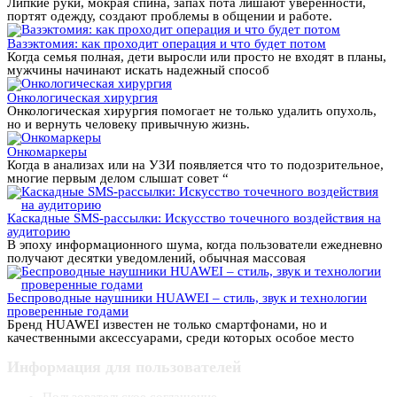
Липкие руки, мокрая спина, запах пота лишают уверенности,
портят одежду, создают проблемы в общении и работе.
Вазэктомия: как проходит операция и что будет потом
Когда семья полная, дети выросли или просто не входят в планы,
мужчины начинают искать надежный способ
Онкологическая хирургия
Онкологическая хирургия помогает не только удалить опухоль,
но и вернуть человеку привычную жизнь.
Онкомаркеры
Когда в анализах или на УЗИ появляется что то подозрительное,
многие первым делом слышат совет “
Каскадные SMS-рассылки: Искусство точечного воздействия на
аудиторию
В эпоху информационного шума, когда пользователи ежедневно
получают десятки уведомлений, обычная массовая
Беспроводные наушники HUAWEI – стиль, звук и технологии
проверенные годами
Бренд HUAWEI известен не только смартфонами, но и
качественными аксессуарами, среди которых особое место
Информация для пользователей
Пользовательское соглашение