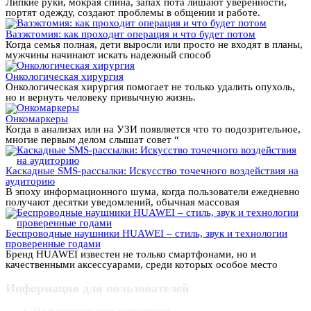
Липкие руки, мокрая спина, запах пота лишают уверенности,
портят одежду, создают проблемы в общении и работе.
Вазэктомия: как проходит операция и что будет потом
Когда семья полная, дети выросли или просто не входят в планы,
мужчины начинают искать надежный способ
Онкологическая хирургия
Онкологическая хирургия помогает не только удалить опухоль,
но и вернуть человеку привычную жизнь.
Онкомаркеры
Когда в анализах или на УЗИ появляется что то подозрительное,
многие первым делом слышат совет “
Каскадные SMS-рассылки: Искусство точечного воздействия на
аудиторию
В эпоху информационного шума, когда пользователи ежедневно
получают десятки уведомлений, обычная массовая
Беспроводные наушники HUAWEI – стиль, звук и технологии
проверенные годами
Бренд HUAWEI известен не только смартфонами, но и
качественными аксессуарами, среди которых особое место
Информация для пользователей