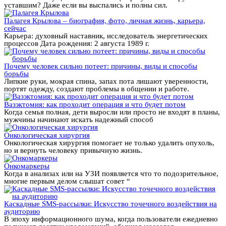
уставшим? Даже если вы выспались и полны сил.
Палагея Крылова – биография, фото, личная жизнь, карьера,
сейчас
Карьера: духовный наставник, исследователь энергетических
процессов Дата рождения: 2 августа 1989 г.
Почему человек сильно потеет: причины, виды и способы
борьбы
Липкие руки, мокрая спина, запах пота лишают уверенности,
портят одежду, создают проблемы в общении и работе.
Вазэктомия: как проходит операция и что будет потом
Когда семья полная, дети выросли или просто не входят в планы,
мужчины начинают искать надежный способ
Онкологическая хирургия
Онкологическая хирургия помогает не только удалить опухоль,
но и вернуть человеку привычную жизнь.
Онкомаркеры
Когда в анализах или на УЗИ появляется что то подозрительное,
многие первым делом слышат совет “
Каскадные SMS-рассылки: Искусство точечного воздействия на
аудиторию
В эпоху информационного шума, когда пользователи ежедневно