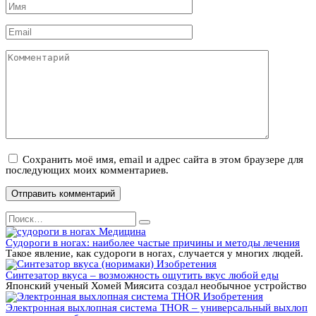
Имя
*
Email
*
Комментарий
Сохранить моё имя, email и адрес сайта в этом браузере для
последующих моих комментариев.
Search
for:
Медицина
Судороги в ногах: наиболее частые причины и методы лечения
Такое явление, как судороги в ногах, случается у многих людей.
Изобретения
Синтезатор вкуса – возможность ощутить вкус любой еды
Японский ученый Хомей Миясита создал необычное устройство
Изобретения
Электронная выхлопная система THOR – универсальный выхлоп