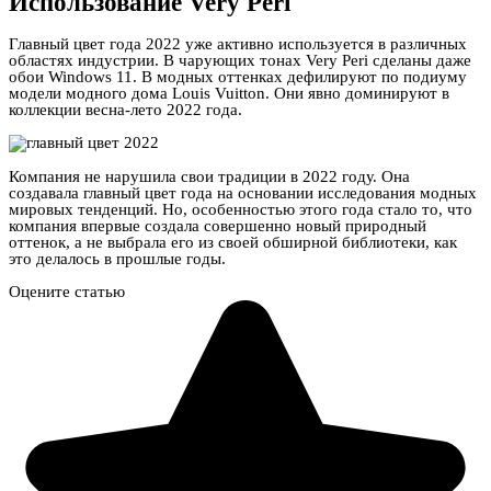
Использование Very Peri
Главный цвет года 2022 уже активно используется в различных
областях индустрии. В чарующих тонах Very Peri сделаны даже
обои Windows 11. В модных оттенках дефилируют по подиуму
модели модного дома Louis Vuitton. Они явно доминируют в
коллекции весна-лето 2022 года.
Компания не нарушила свои традиции в 2022 году. Она
создавала главный цвет года на основании исследования модных
мировых тенденций. Но, особенностью этого года стало то, что
компания впервые создала совершенно новый природный
оттенок, а не выбрала его из своей обширной библиотеки, как
это делалось в прошлые годы.
Оцените статью