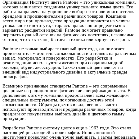
Организация Институт цвета Pantone – это уникальная компания,
которая занимается созданием универсального языка цвета. Его
работа направлена на упрощение выбора того или иного оттенка
брендами и производителями различных товаров. Компании
всего мира при производстве продукции опираются на услуги
уникального института, стараясь правильно определиться в
вариантах расцветки изделий. Pantone помогает правильно
передать нужный оттенок на физических носителях, независимо
от того, что это: ткань, бытовая техника или корпус телефона.
Pantone не только выбирает главный цвет года, он помогает
производителям достичь согласованности оттенков на различных
вещах, материалах и поверхностях. Его разработки и
рекомендации используются активно при создании модной
одежды, обуви, аксессуаров. Также главный цвет влияет на
внешний вид индустриального дизайна и актуальные тренды
полиграфии.
Всемирно признанные стандарты Pantone – это современные
цифровые и традиционные физические спецификации цвета. В
дополнение к этому компания предоставляет всем желающим
специальные инструменты, помогающие достичь этой
согласованности. Образцы цветов в виде вееров – часто
используют производители и продавцы различных товаров, когда
предлагают покупателям выбрать дизайн и цветовую гамму
продукции.
Разработал Pantone систему цветов еще в 1963 году. Это стало
настоящей революцией в полиграфии. Инновационный
инструмент позволяет очень точно выбирать, а затем передавать