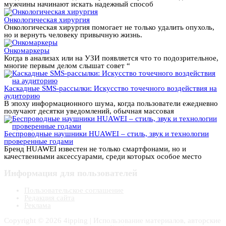
мужчины начинают искать надежный способ
Онкологическая хирургия
Онкологическая хирургия помогает не только удалить опухоль,
но и вернуть человеку привычную жизнь.
Онкомаркеры
Когда в анализах или на УЗИ появляется что то подозрительное,
многие первым делом слышат совет “
Каскадные SMS-рассылки: Искусство точечного воздействия на
аудиторию
В эпоху информационного шума, когда пользователи ежедневно
получают десятки уведомлений, обычная массовая
Беспроводные наушники HUAWEI – стиль, звук и технологии
проверенные годами
Бренд HUAWEI известен не только смартфонами, но и
качественными аксессуарами, среди которых особое место
Информация для пользователей
Пользовательское соглашение
Редакция сайта
Реклама
Copyright © 2026 4ipping | Использование материалов, авторские