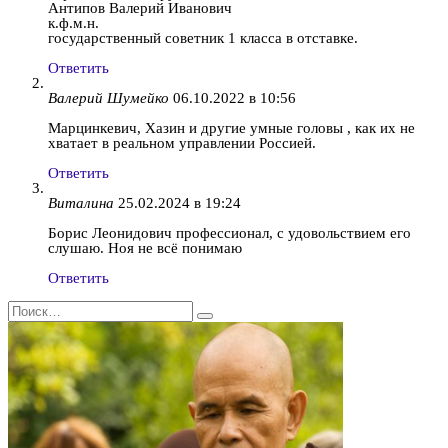
Антипов Валерий Иванович
к.ф.м.н.
государственный советник 1 класса в отставке.
Ответить
Валерий Шумейко
06.10.2022 в 10:56
Марцинкевич, Хазин и другие умные головы , как их не
хватает в реальном управлении Россией.
Ответить
Виталина
25.02.2024 в 19:24
Борис Леонидович профессионал, с удовольствием его
слушаю. Ноя не всё понимаю
Ответить
Search
for: