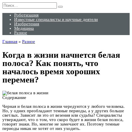
Перейти
Search
к
for:
содержанию
Роботизация
Известные специалисты и научные деятели
Изобретения
Медицина
Разное
Главная
»
Разное
Когда в жизни начнется белая
полоса? Как понять, что
началось время хороших
перемен?
Содержание
Черная и белая полоса в жизни чередуются у любого человека.
Но, у одних преобладают темные периоды, а у других больше
светлых. Зависит ли это от везения или судьбы? Специалисты
утверждают, что о том, что скоро будет в жизни белая полоса,
говорят знаки. Но, многие не замечают их. Поэтому темные
периоды никак не хотят от них уходить.