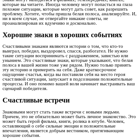
которые вы читаете. Иногда человеку могут попасться на глаза
похожие ситуации, которые могут дать совет, как разрешить
проблему. Хотите, чтобы пришла белая полоса, анализируйте. И,
ни в коем случае, не отвергайте никакие советы, не
проанализировав их вдумчиво и досконально.
Хорошие знаки в хороших событиях
Счастливыми знаками являются истории о том, что кто-то
выиграл, победил, выздоровел, спасся, разбогател. Не нужно
такие ситуации воспринимать с раздражением, завистью или
унынием. Это счастливые знаки, которые указывают, что белая
полоса в вашей жизни тоже уже рядом. Нужно только принять
эту историю и примерить на себя. Даже краткосрочное
ощущение счастья, когда вы поставили себя на место героя
счастливой ситуации, запускает в подсознании положительные
процессы. И оно помимо вашей воли начинает выстраивать ваш
сценарий победителя.
Счастливые встречи
Знаковыми могут стать также встречи с новыми людьми.
Причем, это не обязательно может быть личное знакомство. Это
может быть герой фильма, книги, ролика в ютубе. Человек,
оставляющий о себе сильные эмоции и положительные
впечатления, является добрым вестником, притягивающим
хорошие события.