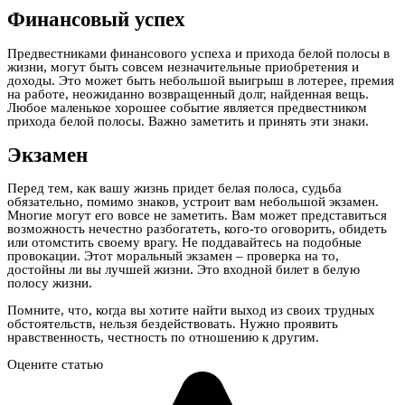
Финансовый успех
Предвестниками финансового успеха и прихода белой полосы в
жизни, могут быть совсем незначительные приобретения и
доходы. Это может быть небольшой выигрыш в лотерее, премия
на работе, неожиданно возвращенный долг, найденная вещь.
Любое маленькое хорошее событие является предвестником
прихода белой полосы. Важно заметить и принять эти знаки.
Экзамен
Перед тем, как вашу жизнь придет белая полоса, судьба
обязательно, помимо знаков, устроит вам небольшой экзамен.
Многие могут его вовсе не заметить. Вам может представиться
возможность нечестно разбогатеть, кого-то оговорить, обидеть
или отомстить своему врагу. Не поддавайтесь на подобные
провокации. Этот моральный экзамен – проверка на то,
достойны ли вы лучшей жизни. Это входной билет в белую
полосу жизни.
Помните, что, когда вы хотите найти выход из своих трудных
обстоятельств, нельзя бездействовать. Нужно проявить
нравственность, честность по отношению к другим.
Оцените статью