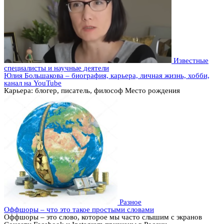
Известные
специалисты и научные деятели
Юлия Большакова – биография, карьера, личная жизнь, хобби,
канал на YouTube
Карьера: блогер, писатель, философ Место рождения
Разное
Оффшоры – что это такое простыми словами
Оффшоры – это слово, которое мы часто слышим с экранов