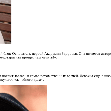
й блог. Основатель первой Академии Здоровья. Она является автор
редотвратить проще, чем лечить!».
а воспитывалась в семье потомственных врачей. Девочка еще в шко
культет «лечебного дела».