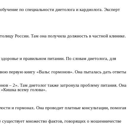
обучение по специальности диетолога и кардиолога. Эксперт
толицу России. Там она получила должность в частной клинике.
 здоровье и правильном питании. По словам диетолога, для
свою первую книгу «Вальс гормонов». Она пыталась дать ответы
нов – 2». Там диетолог также затронула проблему питания. Она
– «Кишка всему голова».
лости и гормонах. Она проводит платные консультации, помогая
се существует множество фактов, говорящих о мошенничестве