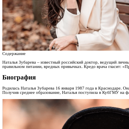
Содержание
Наталья Зубарева – известный российский доктор, ведущий личны
правильном питании, вредных привычках. Кредо врача гласит: «П
Биография
Родилась Наталья Зубарева 16 января 1987 года в Краснодаре. Он
Получив среднее образование, Наталья поступила в КубГМУ на фа