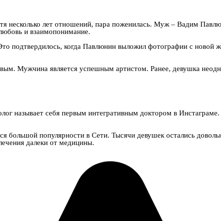
тя несколько лет отношений, пара поженилась. Муж – Вадим Павлю
т любовь и взаимопонимание.
Это подтвердилось, когда Павлюнин выложил фотографии с новой ж
вым. Мужчина является успешным артистом. Ранее, девушка неодно
олог называет себя первым интегративным доктором в Инстаграме. 
я большой популярности в Сети. Тысячи девушек остались довольны
лечения далеки от медицины.