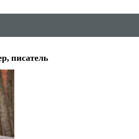
ер, писатель