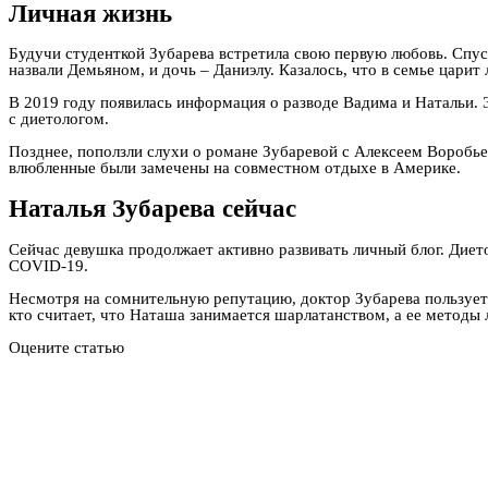
Личная жизнь
Будучи студенткой Зубарева встретила свою первую любовь. Спус
назвали Демьяном, и дочь – Даниэлу. Казалось, что в семье цари
В 2019 году появилась информация о разводе Вадима и Натальи. 
с диетологом.
Позднее, поползли слухи о романе Зубаревой с Алексеем Воробье
влюбленные были замечены на совместном отдыхе в Америке.
Наталья Зубарева сейчас
Сейчас девушка продолжает активно развивать личный блог. Диет
COVID-19.
Несмотря на сомнительную репутацию, доктор Зубарева пользуетс
кто считает, что Наташа занимается шарлатанством, а ее методы 
Оцените статью