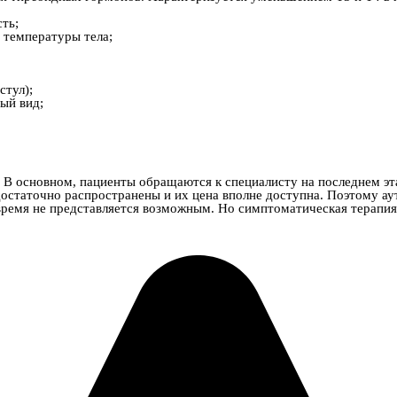
ть;
е температуры тела;
стул);
ый вид;
 В основном, пациенты обращаются к специалисту на последнем эта
статочно распространены и их цена вполне доступна. Поэтому ау
время не представляется возможным. Но симптоматическая терапия