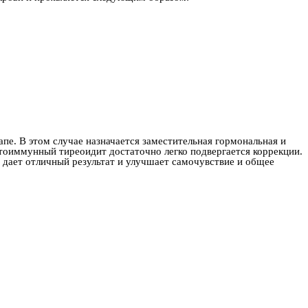
пе. В этом случае назначается заместительная гормональная и
тоиммунный тиреоидит достаточно легко подвергается коррекции.
 дает отличный результат и улучшает самочувствие и общее