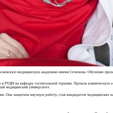
 Московскую медицинскую академию имени Сеченова. Обучение прох
ла в РУДН на кафедру госпитальной терапии. Прошла клиническую о
ный медицинский университет.
и. Она защитила научную работу, став кандидатом медицинских н