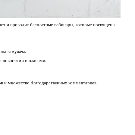
ает и проводит бесплатные вебинары, которые посвящены
она замужем.
и новостями и планами.
ров и множество благодарственных комментариев.