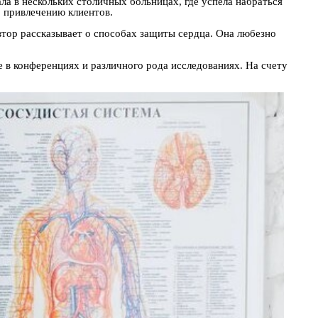
ла в нескольких столичных больницах, где успела набраться
о привлечению клиентов.
втор рассказывает о способах защиты сердца. Она любезно
 в конференциях и различного рода исследованиях. На счету