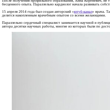
После получения профильного образования, Анна Кореневич, не те
бесценного опыта. Параллельно кардиолог начала развивать собс
15 апреля 2014 года был создан авторский «
ютуб-канал
» врача. Т
делится накопленным врачебным опытом со всеми желающими.
Параллельно сердечный специалист занимается научной и публици
автора десятки научных работы, многие из которых были по дост