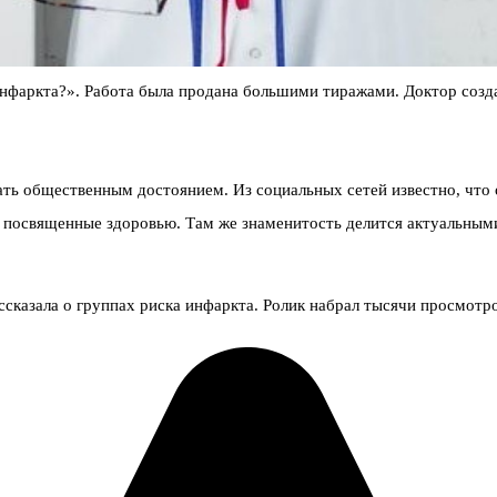
инфаркта?». Работа была продана большими тиражами. Доктор созд
ть общественным достоянием. Из социальных сетей известно, что 
 посвященные здоровью. Там же знаменитость делится актуальным
ассказала о группах риска инфаркта. Ролик набрал тысячи просмот