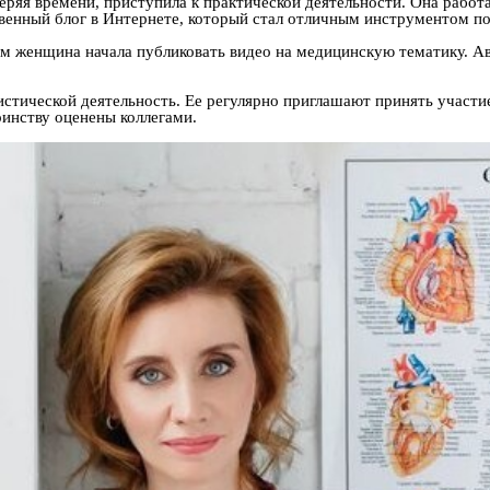
ряя времени, приступила к практической деятельности. Она работа
твенный блог в Интернете, который стал отличным инструментом п
ам женщина начала публиковать видео на медицинскую тематику. А
стической деятельность. Ее регулярно приглашают принять участие
оинству оценены коллегами.