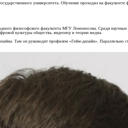
государственного университета. Обучение проходил на факультете 
дного философского факультета МГУ Ломоносова. Среди научных 
фровой культуры общества, видеоигр и теории медиа.
изайна. Там он руководит профилем «Гейм-дизайн». Параллельно с