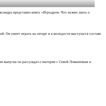
ксандра представил книгу «Игродром. Что нужно знать о
 Он умеет играть на гитаре и в молодости выступал в составе
я выпуска он рассуждал о материи с Севой Ловкачевым и