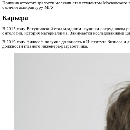
Получив аттестат зрелости москвич стал студентом Московского 
окончил аспирантуру МГУ.
Карьера
В 2015 году Ветушинский стал младшим научным сотрудником ро
онтологии, история материализма. Занимается исследованиями ци
В 2019 году философ получил должность в Институте бизнеса и д
должности главного инженера-разработчика.