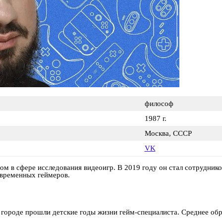
философ
1987 г.
Москва, СССР
VK
м в сфере исследования видеоигр. В 2019 году он стал сотрудник
овременных геймеров.
 городе прошли детские годы жизни гейм-специалиста. Среднее обр