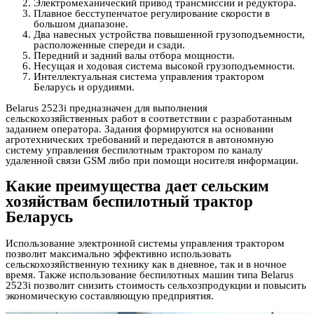
Электромеханический привод трансмиссии и редуктора.
Плавное бесступенчатое регулирование скорости в
большом диапазоне.
Два навесных устройства повышенной грузоподъемности,
расположенные спереди и сзади.
Передний и задний валы отбора мощности.
Несущая и ходовая система высокой грузоподъемности.
Интеллектуальная система управления трактором
Беларусь и орудиями.
Belarus 2523i предназначен для выполнения
сельскохозяйственных работ в соответствии с разработанным
заданием оператора. Задания формируются на основании
агротехнических требований и передаются в автономную
систему управления беспилотным трактором по каналу
удаленной связи GSM либо при помощи носителя информации.
Какие преимущества дает сельским
хозяйствам беспилотный трактор
Беларусь
Использование электронной системы управления трактором
позволит максимально эффективно использовать
сельскохозяйственную технику как в дневное, так и в ночное
время. Также использование беспилотных машин типа Belarus
2523i позволит снизить стоимость сельхозпродукции и повысить
экономическую составляющую предприятия.