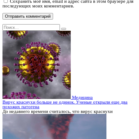
Сохранить моё имя, email и адрес сайта в этом браузере для
последующих моих комментариев.
Search
for:
Медицина
Вирус краснухи больше не одинок. Ученые открыли еще два
похожих патогена
До недавнего времени считалось, что вирус краснухи