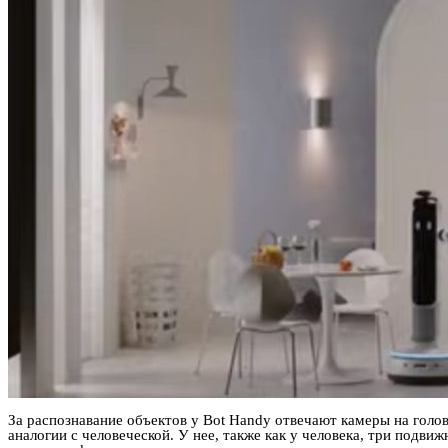
За распознавание объектов у Bot Handy отвечают камеры на голо
аналогии с человеческой. У нее, также как у человека, три подви