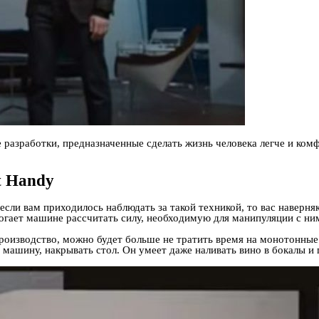
 разработки, предназначенные сделать жизнь человека легче и ко
t Handy
 если вам приходилось наблюдать за такой техникой, то вас наверн
могает машине рассчитать силу, необходимую для манипуляции с ни
 производство, можно будет больше не тратить время на монотон
машину, накрывать стол. Он умеет даже наливать вино в бокалы и 