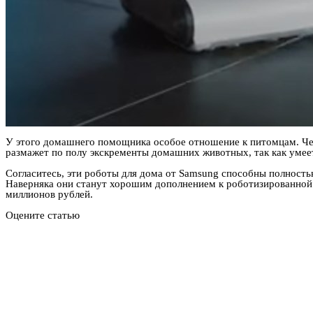
У этого домашнего помощника особое отношение к питомцам. Чере
размажет по полу экскременты домашних животных, так как умее
Согласитесь, эти роботы для дома от Samsung способны полностью
Наверняка они станут хорошим дополнением к роботизированной к
миллионов рублей.
Оцените статью