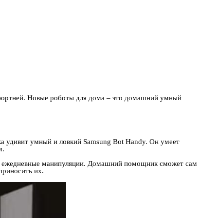
мфортней. Новые роботы для дома – это домашний умный
яка удивит умный и ловкий Samsung Bot Handy. Он умеет
м.
ные ежедневные манипуляции. Домашний помощник сможет сам
приносить их.