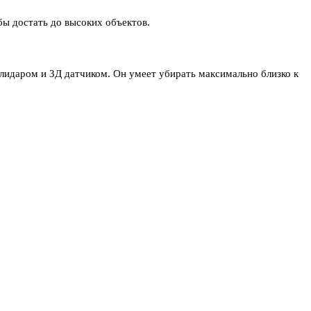
бы достать до высоких объектов.
 лидаром и 3Д датчиком. Он умеет убирать максимально близко к