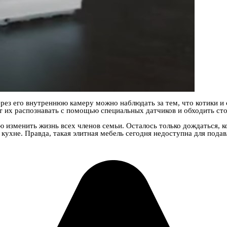
з его внутреннюю камеру можно наблюдать за тем, что котики и со
т их распознавать с помощью специальных датчиков и обходить ст
 изменить жизнь всех членов семьи. Осталось только дождаться, ко
ухне. Правда, такая элитная мебель сегодня недоступна для подав