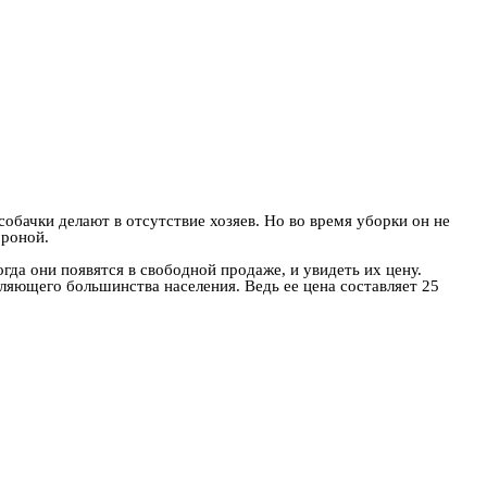
бачки делают в отсутствие хозяев. Но во время уборки он не
ороной.
гда они появятся в свободной продаже, и увидеть их цену.
ляющего большинства населения. Ведь ее цена составляет 25