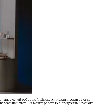
 очень умелой роборукой. Движется механическая рука по
ниверсальный хват. Он может работать с предметами разного