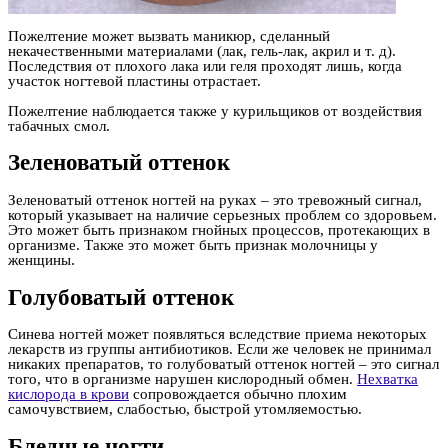
Пожелтение может вызвать маникюр, сделанный
некачественными материалами (лак, гель-лак, акрил и т. д).
Последствия от плохого лака или геля проходят лишь, когда
участок ногтевой пластины отрастает.
Пожелтение наблюдается также у курильщиков от воздействия
табачных смол.
Зеленоватый оттенок
Зеленоватый оттенок ногтей на руках – это тревожный сигнал,
который указывает на наличие серьезных проблем со здоровьем.
Это может быть признаком гнойных процессов, протекающих в
организме. Также это может быть признак молочницы у
женщины.
Голубоватый оттенок
Синева ногтей может появляться вследствие приема некоторых
лекарств из группы антибиотиков. Если же человек не принимал
никаких препаратов, то голубоватый оттенок ногтей – это сигнал
того, что в организме нарушен кислородный обмен.
Нехватка
кислорода в крови
сопровождается обычно плохим
самочувствием, слабостью, быстрой утомляемостью.
Бледные ногти