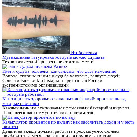
Изобретения
Музыкальные татуировки которые можно слушать
Технологический прогресс не стоит на месте.
Разное
Имя и судьба человека: как связаны, что дает изменение
Вопрос, связаны ли имя и судьба человека, волнует людей
Соцсети Facebook и Instagram признаны в России
экстремистскими организациями
Как защитить здоровье от опасных инфекций: простые шаги,
которые работают
Каждый день мы сталкиваемся с тысячами бактерий и вирусов.
Чаще всего наш иммунитет тихо и незаметно
Калькулятор процентов по вкладу: как рассчитать доход и учесть
нюансы
Деньги на вкладе должны работать предсказуемо: сколько
прибавится за месяц, за год, при досрочном закрытии