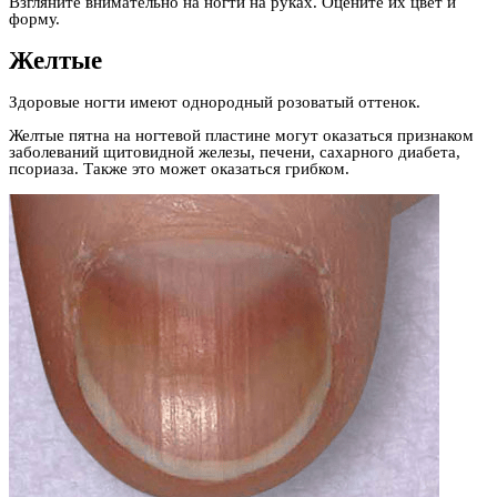
Взгляните внимательно на ногти на руках. Оцените их цвет и
форму.
Желтые
Здоровые ногти имеют однородный розоватый оттенок.
Желтые пятна на ногтевой пластине могут оказаться признаком
заболеваний щитовидной железы, печени, сахарного диабета,
псориаза. Также это может оказаться грибком.