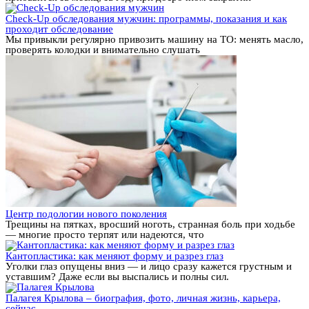
Check-Up обследования мужчин: программы, показания и как
проходит обследование
Мы привыкли регулярно привозить машину на ТО: менять масло,
проверять колодки и внимательно слушать
Центр подологии нового поколения
Трещины на пятках, вросший ноготь, странная боль при ходьбе
— многие просто терпят или надеются, что
Кантопластика: как меняют форму и разрез глаз
Уголки глаз опущены вниз — и лицо сразу кажется грустным и
уставшим? Даже если вы выспались и полны сил.
Палагея Крылова – биография, фото, личная жизнь, карьера,
сейчас