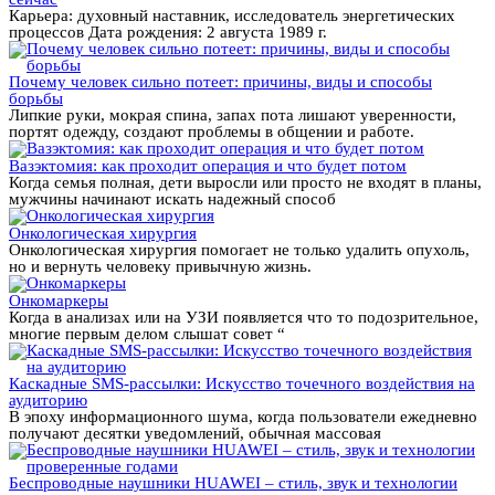
Карьера: духовный наставник, исследователь энергетических
процессов Дата рождения: 2 августа 1989 г.
Почему человек сильно потеет: причины, виды и способы
борьбы
Липкие руки, мокрая спина, запах пота лишают уверенности,
портят одежду, создают проблемы в общении и работе.
Вазэктомия: как проходит операция и что будет потом
Когда семья полная, дети выросли или просто не входят в планы,
мужчины начинают искать надежный способ
Онкологическая хирургия
Онкологическая хирургия помогает не только удалить опухоль,
но и вернуть человеку привычную жизнь.
Онкомаркеры
Когда в анализах или на УЗИ появляется что то подозрительное,
многие первым делом слышат совет “
Каскадные SMS-рассылки: Искусство точечного воздействия на
аудиторию
В эпоху информационного шума, когда пользователи ежедневно
получают десятки уведомлений, обычная массовая
Беспроводные наушники HUAWEI – стиль, звук и технологии