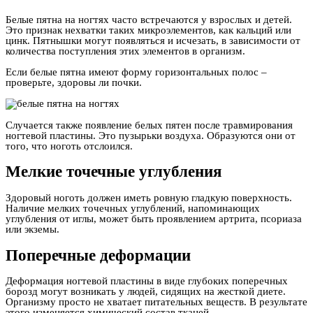
Белые пятна на ногтях часто встречаются у взрослых и детей.
Это признак нехватки таких микроэлементов, как кальций или
цинк. Пятнышки могут появляться и исчезать, в зависимости от
количества поступления этих элементов в организм.
Если белые пятна имеют форму горизонтальных полос –
проверьте, здоровы ли почки.
Случается также появление белых пятен после травмирования
ногтевой пластины. Это пузырьки воздуха. Образуются они от
того, что ноготь отслоился.
Мелкие точечные углубления
Здоровый ноготь должен иметь ровную гладкую поверхность.
Наличие мелких точечных углублений, напоминающих
углубления от иглы, может быть проявлением артрита, псориаза
или экземы.
Поперечные деформации
Деформация ногтевой пластины в виде глубоких поперечных
борозд могут возникать у людей, сидящих на жесткой диете.
Организму просто не хватает питательных веществ. В результате
этого изменяется химический состав тканей.