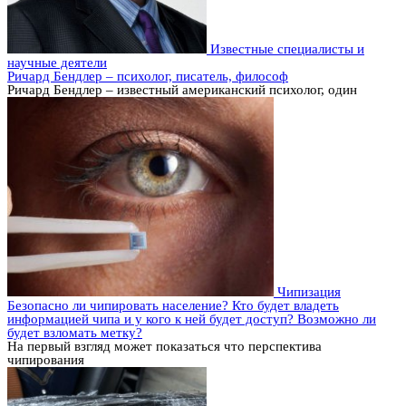
Известные специалисты и
научные деятели
Ричард Бендлер – психолог, писатель, философ
Ричард Бендлер – известный американский психолог, один
Чипизация
Безопасно ли чипировать население? Кто будет владеть
информацией чипа и у кого к ней будет доступ? Возможно ли
будет взломать метку?
На первый взгляд может показаться что перспектива
чипирования