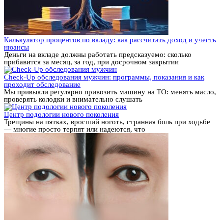
Калькулятор процентов по вкладу: как рассчитать доход и учесть
нюансы
Деньги на вкладе должны работать предсказуемо: сколько
прибавится за месяц, за год, при досрочном закрытии
Check-Up обследования мужчин: программы, показания и как
проходит обследование
Мы привыкли регулярно привозить машину на ТО: менять масло,
проверять колодки и внимательно слушать
Центр подологии нового поколения
Трещины на пятках, вросший ноготь, странная боль при ходьбе
— многие просто терпят или надеются, что