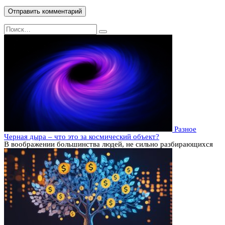
Search
for:
Разное
Черная дыра – что это за космический объект?
В воображении большинства людей, не сильно разбирающихся