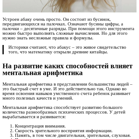
Устроен абаку очень просто. Он состоит из бусинок,
передвигающихся на палочках. Означают бусины цифры, а
палочки – десятичные разряды. При помощи этого инструмента
можно быстро выполнять сложные вычисления. Но для этого
нужно знать несложные правила и формулы.
Историки считают, что абакус – это живое свидетельство
того, что математику открыли древние китайцы.
На развитие каких способностей влияет
ментальная арифметика
Ментальная арифметика в представлении большинства людей –
это быстрый счет в уме. И это действительно так. Однако во
время освоения навыков умственного счета ребенок развивает
много полезных качеств и умений.
Ментальная арифметика способствует развитию большого
количества разнообразных психических процессов. У детей
вырабатывается и развивается:
Концентрация внимания.
Скорость зрительного восприятия информации.
Память, в том числе двигательная, зрительная, слуховая.