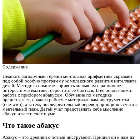
Содержание
Немного загадочный термин ментальная арифметика скрывает
под собой особую программу комплексного развития интеллекта
детей. Методика помогает привить малышам с ранних лет
интерес к математике, перестать ее бояться. В ее основе лежит
работа с прибором абакусом. Обучение по методике
предполагает, сначала работу с материальным инструментом
(счетами), а затем, последовательный перевод принципов счета в
ментальный план. Детей учат представлять себе мысленно
абакус и вести счет в уме.
Что такое абакус
Абакус – это древний счетный инструмент. Пришел он к нам из