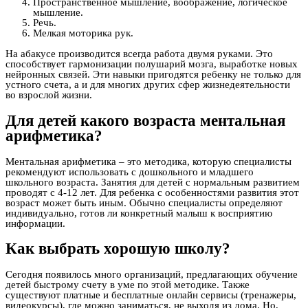
Пространственное мышление, воображение, логическое
мышление.
Речь.
Мелкая моторика рук.
На абакусе производится всегда работа двумя руками. Это
способствует гармонизации полушарий мозга, выработке новых
нейронных связей. Эти навыки пригодятся ребенку не только для
устного счета, а и для многих других сфер жизнедеятельности
во взрослой жизни.
Для детей какого возраста ментальная
арифметика?
Ментальная арифметика – это методика, которую специалисты
рекомендуют использовать с дошкольного и младшего
школьного возраста. Занятия для детей с нормальным развитием
проводят с 4-12 лет. Для ребенка с особенностями развития этот
возраст может быть иным. Обычно специалисты определяют
индивидуально, готов ли конкретный малыш к восприятию
информации.
Как выбрать хорошую школу?
Сегодня появилось много организаций, предлагающих обучение
детей быстрому счету в уме по этой методике. Также
существуют платные и бесплатные онлайн сервисы (тренажеры,
видеокурсы), где можно заниматься, не выходя из дома. Но,