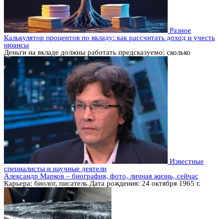
Разное
Калькулятор процентов по вкладу: как рассчитать доход и учесть
нюансы
Деньги на вкладе должны работать предсказуемо: сколько
Известные
специалисты и научные деятели
Александр Марков – биография, фото, личная жизнь, сейчас
Карьера: биолог, писатель Дата рождения: 24 октября 1965 г.