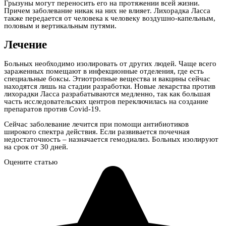
Грызуны могут переносить его на протяжении всей жизни.
Причем заболевание никак на них не влияет. Лихорадка Ласса
также передается от человека к человеку воздушно-капельным,
половым и вертикальным путями.
Лечение
Больных необходимо изолировать от других людей. Чаще всего
зараженных помещают в инфекционные отделения, где есть
специальные боксы. Этиотропные вещества и вакцины сейчас
находятся лишь на стадии разработки. Новые лекарства против
лихорадки Ласса разрабатываются медленно, так как большая
часть исследовательских центров переключилась на создание
препаратов против Covid-19.
Сейчас заболевание лечится при помощи антибиотиков
широкого спектра действия. Если развивается почечная
недостаточность – назначается гемодиализ. Больных изолируют
на срок от 30 дней.
Оцените статью