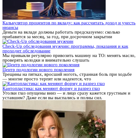
Калькулятор процентов по вкладу: как рассчитать доход и учесть
нюансы
Деньги на вкладе должны работать предсказуемо: сколько
прибавится за месяц, за год, при досрочном закрытии
Check-Up обследования мужчин: программы, показания и как
проходит обследование
Мы привыкли регулярно привозить машину на ТО: менять масло,
проверять колодки и внимательно слушать
Центр подологии нового поколения
Трещины на пятках, вросший ноготь, странная боль при ходьбе
— многие просто терпят или надеются, что
Кантопластика: как меняют форму и разрез глаз
Уголки глаз опущены вниз — и лицо сразу кажется грустным и
уставшим? Даже если вы выспались и полны сил.