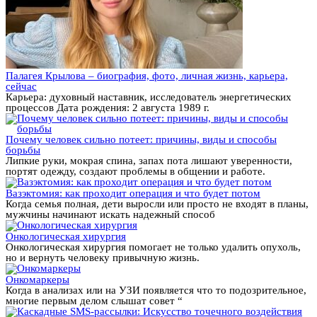
Палагея Крылова – биография, фото, личная жизнь, карьера,
сейчас
Карьера: духовный наставник, исследователь энергетических
процессов Дата рождения: 2 августа 1989 г.
Почему человек сильно потеет: причины, виды и способы
борьбы
Липкие руки, мокрая спина, запах пота лишают уверенности,
портят одежду, создают проблемы в общении и работе.
Вазэктомия: как проходит операция и что будет потом
Когда семья полная, дети выросли или просто не входят в планы,
мужчины начинают искать надежный способ
Онкологическая хирургия
Онкологическая хирургия помогает не только удалить опухоль,
но и вернуть человеку привычную жизнь.
Онкомаркеры
Когда в анализах или на УЗИ появляется что то подозрительное,
многие первым делом слышат совет “