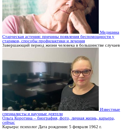
Медицина
Старческая астения: причины появления беспомощности у
стариков, способы профилактики и лечения
Завершающий период жизни человека в большинстве случаев
Известные
специалисты и научные деятели
Ольга Коротина – биография, фото, личная жизнь, карьера,
сейчас
Карьера: психолог Дата рождения: 5 февраля 1962 г.