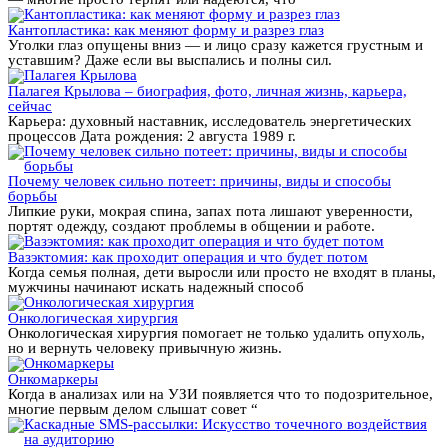
Кантопластика: как меняют форму и разрез глаз
Уголки глаз опущены вниз — и лицо сразу кажется грустным и
уставшим? Даже если вы выспались и полны сил.
Палагея Крылова – биография, фото, личная жизнь, карьера,
сейчас
Карьера: духовный наставник, исследователь энергетических
процессов Дата рождения: 2 августа 1989 г.
Почему человек сильно потеет: причины, виды и способы
борьбы
Липкие руки, мокрая спина, запах пота лишают уверенности,
портят одежду, создают проблемы в общении и работе.
Вазэктомия: как проходит операция и что будет потом
Когда семья полная, дети выросли или просто не входят в планы,
мужчины начинают искать надежный способ
Онкологическая хирургия
Онкологическая хирургия помогает не только удалить опухоль,
но и вернуть человеку привычную жизнь.
Онкомаркеры
Когда в анализах или на УЗИ появляется что то подозрительное,
многие первым делом слышат совет “