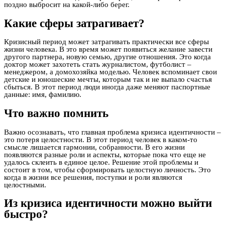
поздно выбросит на какой-либо берег.
Какие сферы затрагивает?
Кризисный период может затрагивать практически все сферы
жизни человека. В это время может появиться желание завести
другого партнера, новую семью, другие отношения. Это когда
доктор может захотеть стать журналистом, футболист –
менеджером, а домохозяйка моделью. Человек вспоминает свои
детские и юношеские мечты, которым так и не выпало счастья
сбыться. В этот период люди иногда даже меняют паспортные
данные: имя, фамилию.
Что важно помнить
Важно осознавать, что главная проблема кризиса идентичности –
это потеря целостности. В этот период человек в каком-то
смысле лишается гармонии, собранности. В его жизни
появляются разные роли и аспекты, которые пока что еще не
удалось склеить в единое целое. Решение этой проблемы и
состоит в том, чтобы сформировать целостную личность. Это
когда в жизни все решения, поступки и роли являются
целостными.
Из кризиса идентичности можно выйти
быстро?