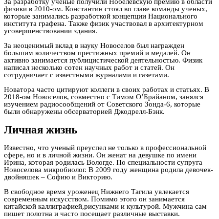
За разработку ученые получили Нобелевскую премию в области
физики в 2010-ом. Константин стоял во главе команды ученых,
которые занимались разработкой концепции Национального
института графена. Также физик участвовал в архитектурном
усовершенствовании здания.
За неоценимый вклад в науку Новоселов был награжден
большим количеством престижных премий и медалей. Он
активно занимается публицистической деятельностью. Физик
написал несколько сотен научных работ и статей. Он
сотрудничает с известными журналами и газетами.
Новатора часто цитируют коллеги в своих работах и статьях. В
2018-ом Новоселов, совместно с Тимом О’Брайаном, занялся
изучением радиосообщений от Советского Зонда-6, которые
были обнаружены обсерваторией Джодрелл-Бэнк.
Личная жизнь
Известно, что ученый преуспел не только в профессиональной
сфере, но и в личной жизни. Он женат на девушке по имени
Ирина, которая родилась Вологде. По специальности супруга
Новоселова микробиолог. В 2009 году женщина родила девочек-
двойняшек – Софию и Викторию.
В свободное время уроженец Нижнего Тагила увлекается
современным искусством. Помимо этого он занимается
китайской каллиграфией,рисунками и культурой. Мужчина сам
пишет полотна и часто посещает различные выставки.