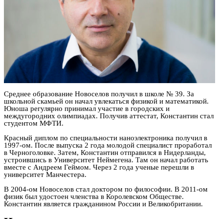
Среднее образование Новоселов получил в школе № 39. За
школьной скамьей он начал увлекаться физикой и математикой.
Юноша регулярно принимал участие в городских и
междугородних олимпиадах. Получив аттестат, Константин стал
студентом МФТИ.
Красный диплом по специальности наноэлектроника получил в
1997-ом. После выпуска 2 года молодой специалист проработал
в Черноголовке. Затем, Константин отправился в Нидерланды,
устроившись в Университет Неймегена. Там он начал работать
вместе с Андреем Геймом. Через 2 года ученые перешли в
университет Манчестера.
В 2004-ом Новоселов стал доктором по философии. В 2011-ом
физик был удостоен членства в Королевском Обществе.
Константин является гражданином России и Великобритании.