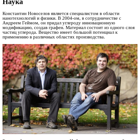
Наука
Константин Новоселов является специалистом в области
нанотехнологий и физики. В 2004-ом, в сотрудничестве с
Андреем Геймом, он придал углероду инновационную
модификацию, создав графен. Материал состоит из одного слоя
частиц углерода. Вещество имеет большой потенциал к
применению в различных областях производства.