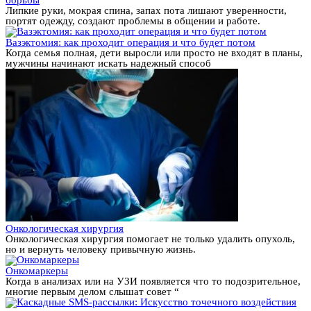
Липкие руки, мокрая спина, запах пота лишают уверенности,
портят одежду, создают проблемы в общении и работе.
Вазэктомия: как проходит операция и что будет потом
Когда семья полная, дети выросли или просто не входят в планы,
мужчины начинают искать надежный способ
Онкологическая хирургия
Онкологическая хирургия помогает не только удалить опухоль,
но и вернуть человеку привычную жизнь.
Онкомаркеры
Когда в анализах или на УЗИ появляется что то подозрительное,
многие первым делом слышат совет “