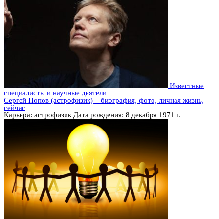
Известные
специалисты и научные деятели
Сергей Попов (астрофизик) – биография, фото, личная жизнь,
сейчас
Карьера: астрофизик Дата рождения: 8 декабря 1971 г.